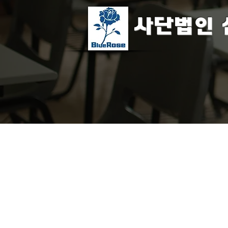
​사단법인