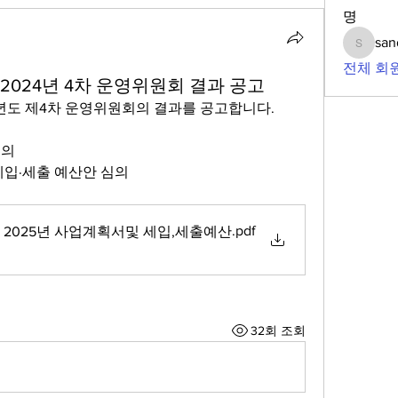
명
san
sandoll
전체 회원
024년 4차 운영위원회 결과 공고
년도 제4차 운영위원회의 결과를 공고합니다.
심의
 세입·세출 예산안 심의
.pdf
, 2025년 사업계획서및 세입,세출예산
32회 조회