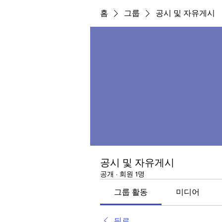
홈
그룹
공시 및 자유게시
공시 및 자유게시
공개
·
회원 1명
그룹 활동
미디어
뒤로