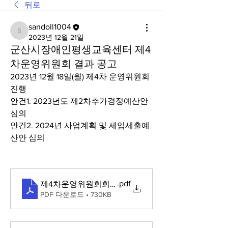
뒤로
sandoll1004
sandoll1004
2023년 12월 21일
군산시장애인평생교육센터 제4
차운영위원회 결과 공고
2023년 12월 18일(월) 제4차 운영위원회 
진행
안건1. 2023년도 제2차추가경정예산안 
심의
안건2. 2024년 사업계획 및 세입세출예
산안 심의
.pdf
제4차운영위원회회의록
PDF 다운로드 • 730KB