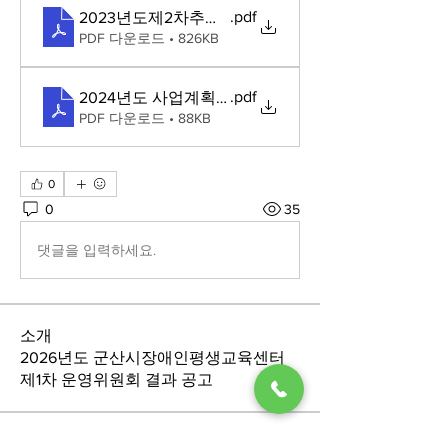
.pdf
2023년도제2차추가경정예산서
PDF 다운로드 • 826KB
.pdf
2024년도 사업계획및세입세출예산안
PDF 다운로드 • 88KB
0
0
35
댓글을 입력하세요.
소개
2026년도 군산시장애인평생교육센터
제1차 운영위원회 결과 공고
명