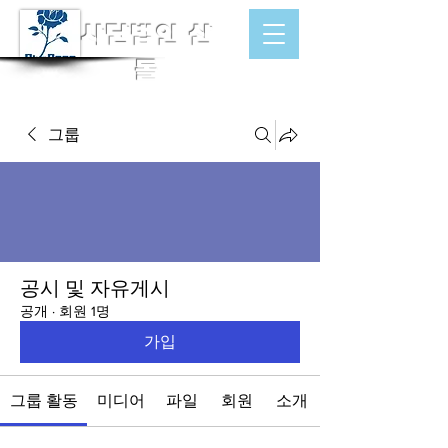
​사단법인 산
돌
그룹
공시 및 자유게시
공개
·
회원 1명
가입
그룹 활동
미디어
파일
회원
소개