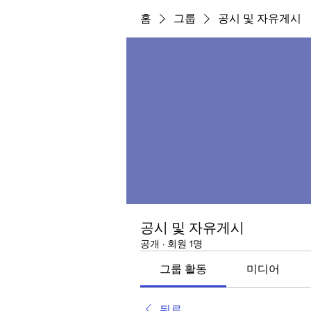
홈
그룹
공시 및 자유게시
공시 및 자유게시
공개
·
회원 1명
그룹 활동
미디어
뒤로