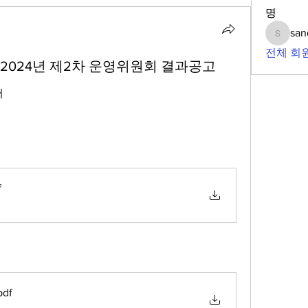
명
san
sandoll
전체 회원
024년 제2차 운영위원회 결과공고
서
f
pdf