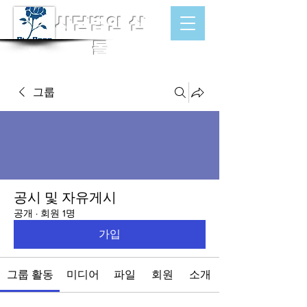
​사단법인 산
돌
그룹
공시 및 자유게시
공개
·
회원 1명
가입
그룹 활동
미디어
파일
회원
소개