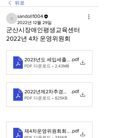
뒤로
sandoll1004
sandoll1004
2022년 12월 29일
군산시장애인평생교육센터
2022년 4차 운영위원회
.pdf
2023년도 세입세출예산안
PDF 다운로드 • 2.43MB
.pdf
2022년제2차추경예산서
PDF 다운로드 • 825KB
.pdf
제4차운영위원회회의록
PDF 다운로드 • 746KB