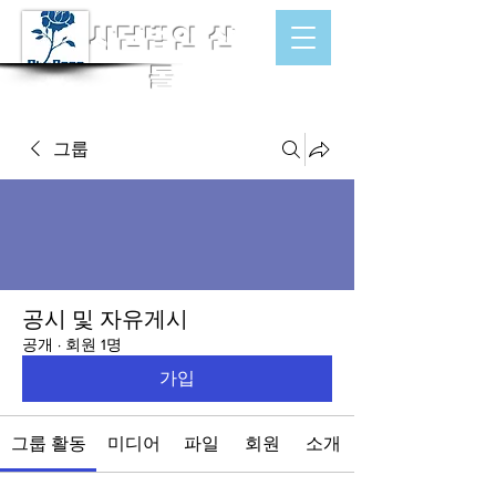
​사단법인 산
돌
그룹
공시 및 자유게시
공개
·
회원 1명
가입
그룹 활동
미디어
파일
회원
소개