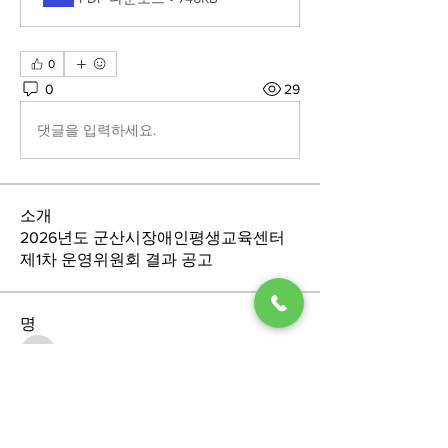
0
0
29
댓글을 입력하세요.
소개
2026년도 군산시장애인평생교육센터
제1차 운영위원회 결과 공고
명
sandoll1004
팔로우
sandoll1004
전체 회원 보기(1명)